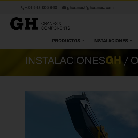
+34 943 805 660
ghcranes@ghcranes.com
PRODUCTOS
INSTALACIONES
INSTALACIONES
GH
/ 