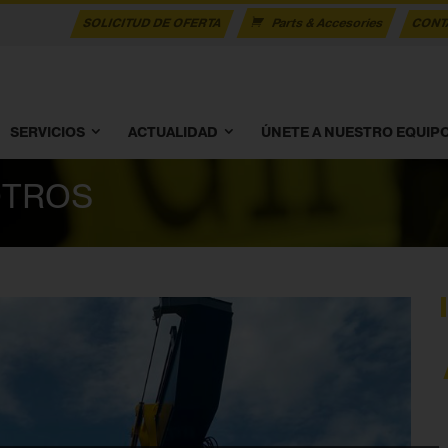
SOLICITUD DE OFERTA
Parts & Accesories
CONT
SERVICIOS
ACTUALIDAD
ÚNETE A NUESTRO EQUIP
OTROS