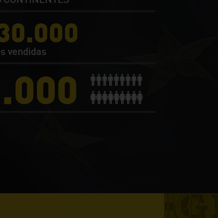
30.000
s vendidas
1.000