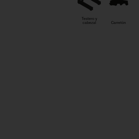
Testero y
cabezal
Carretón