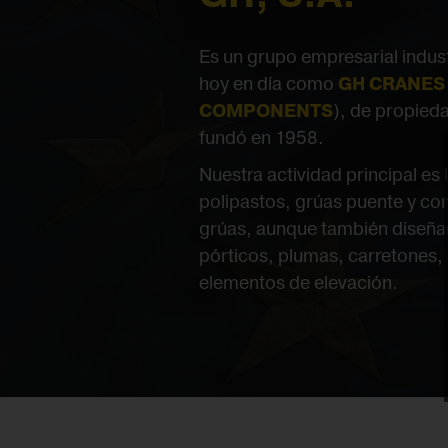
Es un grupo empresarial indus
hoy en día como
GH CRANES
COMPONENTS
), de propieda
fundó en 1958.
Nuestra actividad principal es 
polipastos, grúas puente y c
grúas, aunque también diseñ
pórticos, plumas, carretones,
elementos de elevación.