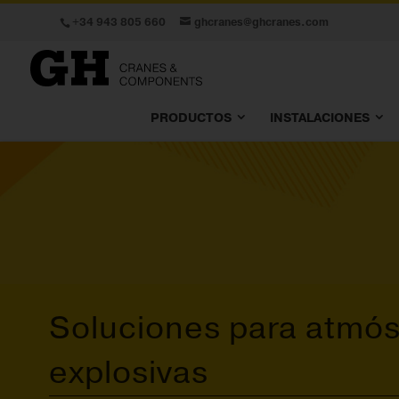
+34 943 805 660
ghcranes@ghcranes.com
PRODUCTOS
INSTALACIONES
Soluciones para atmós
explosivas