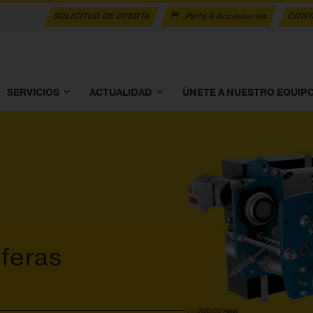
SOLICITUD DE OFERTA
Parts & Accessories
CONT
SERVICIOS
ACTUALIDAD
ÚNETE A NUESTRO EQUIP
feras