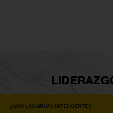
LIDERAZG
¿SON LAS GRÚAS INTELIGENTES